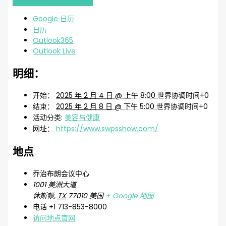
Google 日历
日历
Outlook365
Outlook Live
明细：
开始：
2025 年 2 月 4 日 @ 上午 8:00
世界协调时间+0
结束：
2025 年 2 月 8 日 @ 下午 5:00
世界协调时间+0
活动分类:
美容与健康
网址：
https://www.swpsshow.com/
地点
乔治布朗会议中心
1001 美洲大道
休斯顿
,
TX
77010
美国
+ Google 地图
电话
+1 713-853-8000
访问地点官网