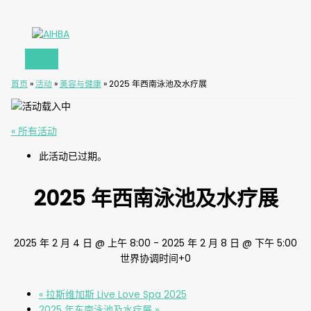
主
跳
菜
至
单
内
容
首页
»
活动
»
美容与健康
»
2025 年西南泳池及水疗展
« 所有活动
此活动已过期。
2025 年西南泳池及水疗展
2025 年 2 月 4 日 @ 上午 8:00
-
2025 年 2 月 8 日 @ 下午 5:00
世界协调时间+0
«
拉斯维加斯 Live Love Spa 2025
2025 年东南泳池及水疗展
»