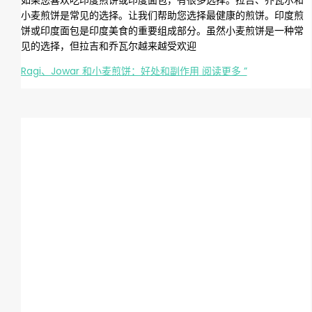
如果您喜欢吃印度煎饼或印度面包，有很多选择。拉吉、乔瓦尔和
小麦煎饼是常见的选择。让我们帮助您选择最健康的煎饼。印度煎
饼或印度面包是印度美食的重要组成部分。虽然小麦煎饼是一种常
见的选择，但拉吉和乔瓦尔越来越受欢迎
Ragi、Jowar 和小麦煎饼：好处和副作用
阅读更多 ”