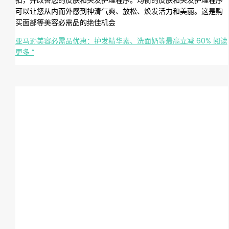
可以让您从内而外感到神清气爽、放松、焕发活力和美丽。这是购
买面部等美容必需品的绝佳机会
亚马逊美容必需品优惠：护发精华素、洗面奶等最高立减 60%
阅读
更多 ”