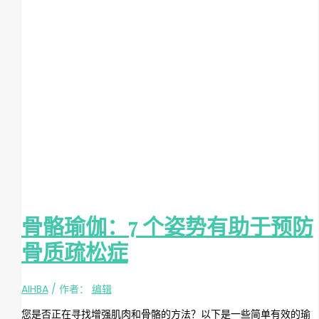
骨骼瑜伽：7 个姿势有助于预防
骨质疏松症
AIHBA
/ 作者：
编辑
您是否正在寻找增强肌肉和骨骼的方法？以下是一些简单有效的瑜