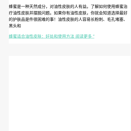
蜂蜜是一种天然成分，对油性皮肤的人有益。了解如何使用蜂蜜治
疗油性皮肤并摆脱问题。如果你有油性皮肤，你就会知道选择最好
的护肤品是件很困难的事！油性皮肤的人容易长粉刺、毛孔堵塞、
黑头和
蜂蜜适合油性皮肤：好处和使用方法
阅读更多 ”