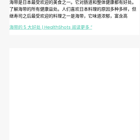
海带是日本最受欢迎的美食之一。它对肠道和整体健康都有好处。
了解海带的所有健康益处。人们喜欢日本料理的原因多种多样，但
继寿司之后最受欢迎的料理之一是海带，它味道浓郁，富含高
海带的 5 大好处 | HealthShots
阅读更多 ”