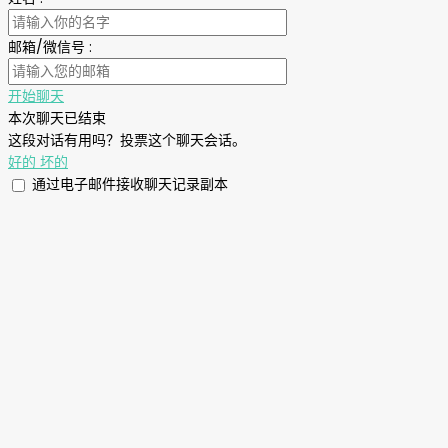
邮箱/微信号
:
开始聊天
本次聊天已结束
这段对话有用吗？投票这个聊天会话。
好的
坏的
通过电子邮件接收聊天记录副本