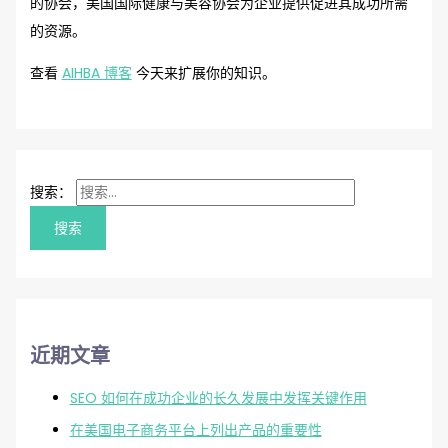
的协会，美国国际健康与美容协会为企业提供促进其成功所需
的资源。
查看
AIHBA 博客
今天来扩展你的知识。
搜索：
近期文章
SEO 如何在成功企业的长久发展中发挥关键作用
在美国电子商务平台上列出产品的重要性