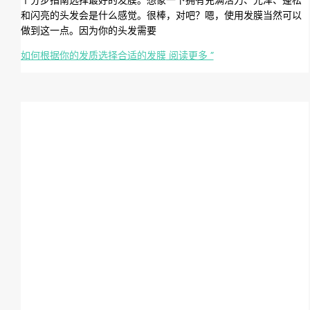
个分步指南选择最好的发膜。想象一下拥有充满活力、光泽、蓬松
和闪亮的头发会是什么感觉。很棒，对吧？嗯，使用发膜当然可以
做到这一点。因为你的头发需要
如何根据你的发质选择合适的发膜
阅读更多 ”