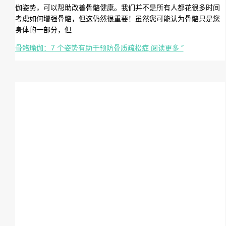
伽姿势，可以帮助改善骨骼健康。我们并不是所有人都花很多时间
考虑如何增强骨骼，但这仍然很重要！虽然您可能认为骨骼只是您
身体的一部分，但
骨骼瑜伽：7 个姿势有助于预防骨质疏松症
阅读更多 ”