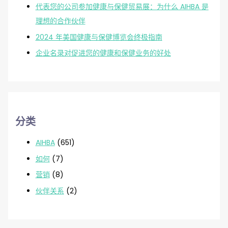
代表您的公司参加健康与保健贸易展：为什么 AIHBA 是
理想的合作伙伴
2024 年美国健康与保健博览会终极指南
企业名录对促进您的健康和保健业务的好处
分类
AIHBA
(651)
如何
(7)
营销
(8)
伙伴关系
(2)