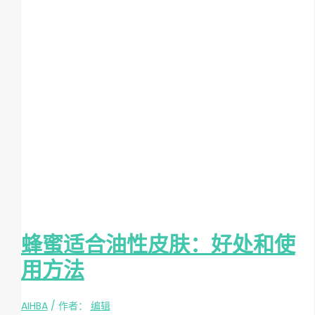
蜂蜜适合油性皮肤：好处和使
用方法
AIHBA
/ 作者：
编辑